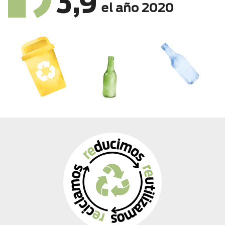
3,9
el año 2020