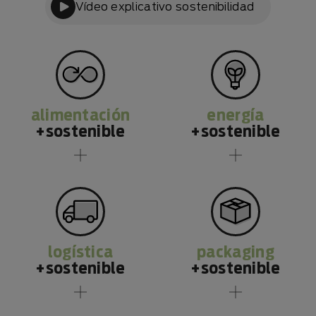
Vídeo explicativo sostenibilidad
alimentación
energía
+sostenible
+sostenible
logística
packaging
+sostenible
+sostenible