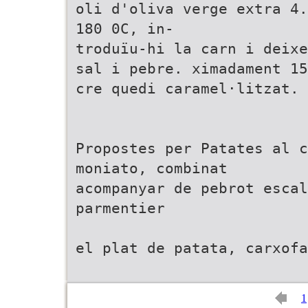
oli d'oliva verge extra 4.
180 0C, in-
troduïu-hi la carn i deixe
sal i pebre. ximadament 15
cre quedi caramel·litzat. 
Propostes per Patates al c
moniato, combinat
acompanyar de pebrot escal
parmentier
el plat de patata, carxofa
1