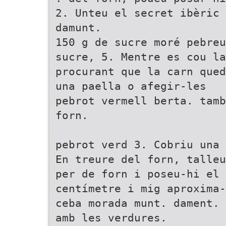
2. Unteu el secret ibèric 
damunt.
150 g de sucre moré pebreu
sucre, 5. Mentre es cou l
procurant que la carn qued
una paella o afegir-les
pebrot vermell berta. tamb
forn.
pebrot verd 3. Cobriu una 
En treure del forn, talleu
per de forn i poseu-hi el 
centímetre i mig aproxima-
ceba morada munt. dament. 
amb les verdures.