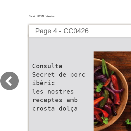
Basic HTML Version
Page 4 - CC0426
Consulta
Secret de porc
ibèric
les nostres
receptes amb
crosta dolça