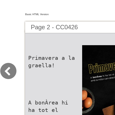
Basic HTML Version
Page 2 - CC0426
Primavera a la
graella!
A bonÀrea hi
ha tot el