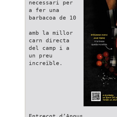
necessari per
a fer una
barbacoa de 10
amb la millor
carn directa
del camp i a
un preu
increïble.
Entrecot d’Angus