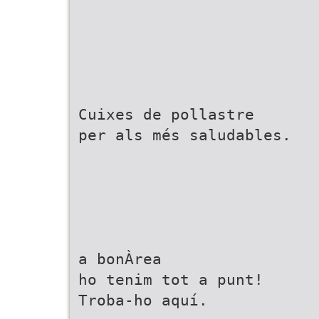
Cuixes de pollastre
per als més saludables.
a bonÀrea
ho tenim tot a punt!
Troba-ho aquí.