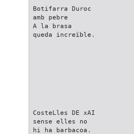
Botifarra Duroc
amb pebre
A la brasa
queda increïble.
CosteLles DE xAI
sense elles no
hi ha barbacoa.