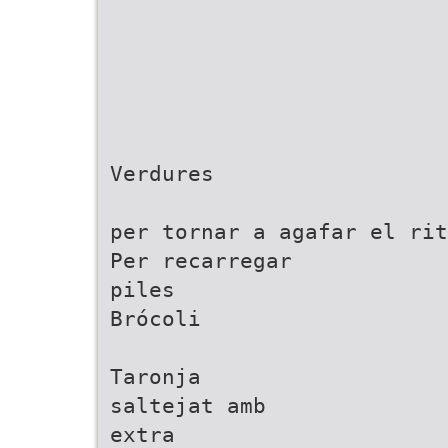
Verdures
per tornar a agafar el rit
Per recarregar
piles
Brócoli
Taronja
saltejat amb
extra