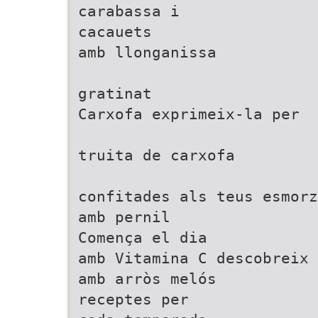
carabassa i
cacauets
amb llonganissa
gratinat
Carxofa exprimeix-la per
truita de carxofa
confitades als teus esmorz
amb pernil
Comença el dia
amb Vitamina C descobreix
amb arròs melós
receptes per