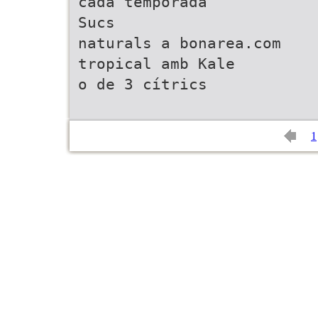
cada temporada
Sucs
naturals a bonarea.com
tropical amb Kale
o de 3 cítrics
1