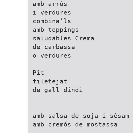
amb arròs
i verdures
combina’ls
amb toppings
saludables Crema
de carbassa
o verdures
Pit
filetejat
de gall dindi
amb salsa de soja i sèsam
amb cremós de mostassa