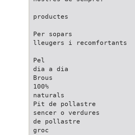
productes
Per sopars
lleugers i recomfortants
Pel
dia a dia
Brous
100%
naturals
Pit de pollastre
sencer o verdures
de pollastre
groc