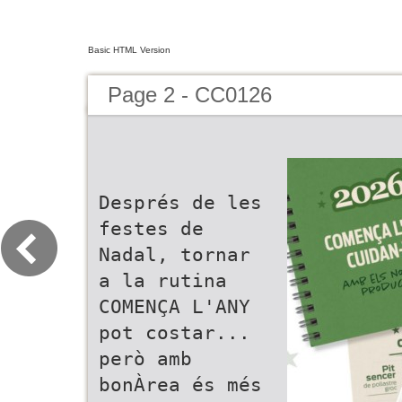
Basic HTML Version
Page 2 - CC0126
Després de les
festes de
Nadal, tornar
a la rutina
COMENÇA L'ANY
pot costar...
però amb
bonÀrea és més