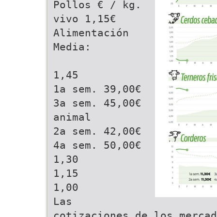
Pollos € / kg.
vivo 1,15€
Alimentación
Media:
1,45
1a sem. 39,00€
3a sem. 45,00€
animal
2a sem. 42,00€
4a sem. 50,00€
1,30
1,15
1,00
Las
cotizaciones de los mercad