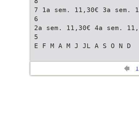
8
7 1a sem. 11,30€ 3a sem. 1
6
2a sem. 11,30€ 4a sem. 11,
5
E F M A M J JL A S O N D
1