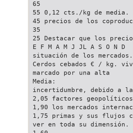
65
55 0,12 cts./kg de media. 
45 precios de los coproduc
35
25 Destacar que los precio
E F M A M J JL A S O N D
situación de los mercados.
Cerdos cebados € / kg. viv
marcado por una alta
Media:
incertidumbre, debido a la
2,05 factores geopolíticos
1,90 los mercados interna
1,75 primas y sus flujos c
ver en toda su dimensión.
1,60