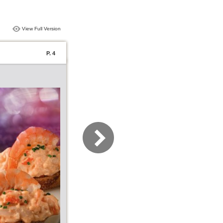
View Full Version
P. 4