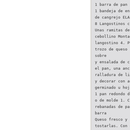
1 barra de pan
1 bandeja de en
de cangrejo ELA
8 Langostinos c
Unas ramitas de
cebollino Monta
langostino 4. P
trozo de queso 
sobre
y ensalada de c
el pan, una anc
ralladura de li
y decorar con a
germinado u hoj
1 pan redondo d
o de molde 1. C
rebanadas de pa
barra
Queso fresco y
tostarlas. Con 