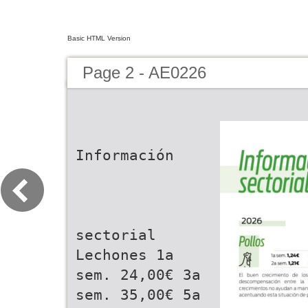
Basic HTML Version
Page 2 - AE0226
Información
sectorial
Lechones 1a
sem. 24,00€ 3a
sem. 35,00€ 5a