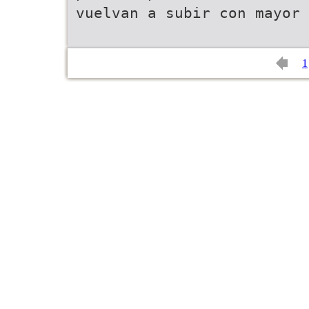
vuelvan a subir con mayor 
1