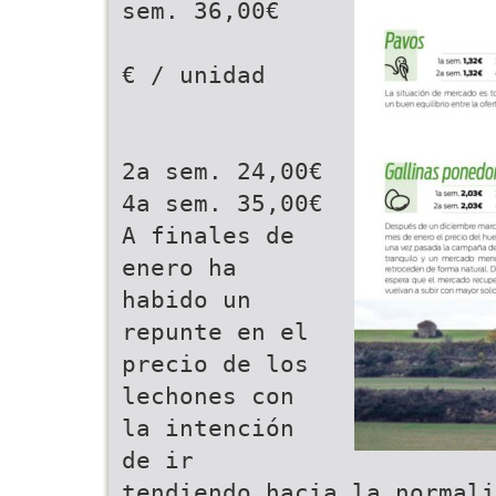
sem. 36,00€
€ / unidad
2a sem. 24,00€
4a sem. 35,00€
A finales de
enero ha
habido un
repunte en el
precio de los
lechones con
la intención
de ir
tendiendo hacia la normali