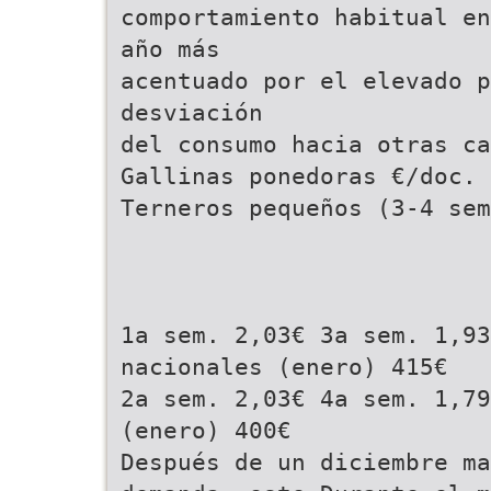
comportamiento habitual en
año más
acentuado por el elevado p
desviación
del consumo hacia otras c
Gallinas ponedoras €/doc. 
Terneros pequeños (3-4 sem
1a sem. 2,03€ 3a sem. 1,93
nacionales (enero) 415€
2a sem. 2,03€ 4a sem. 1,79
(enero) 400€
Después de un diciembre m