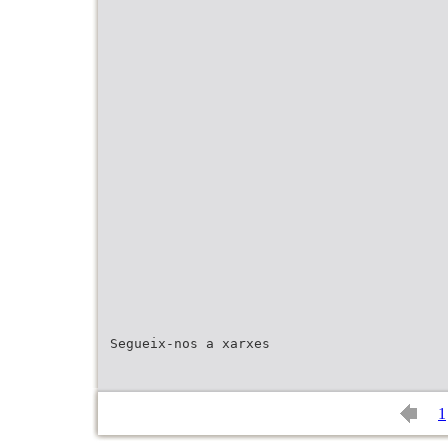
Segueix-nos a xarxes
1