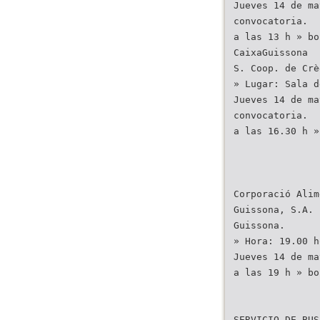
Jueves 14 de ma
convocatoria.
a las 13 h » bo
CaixaGuissona
S. Coop. de Crè
» Lugar: Sala d
Jueves 14 de ma
convocatoria.
a las 16.30 h »
Corporació Alim
Guissona, S.A. 
Guissona.
» Hora: 19.00 h
Jueves 14 de ma
a las 19 h » bo
SERVICIO DE BUS