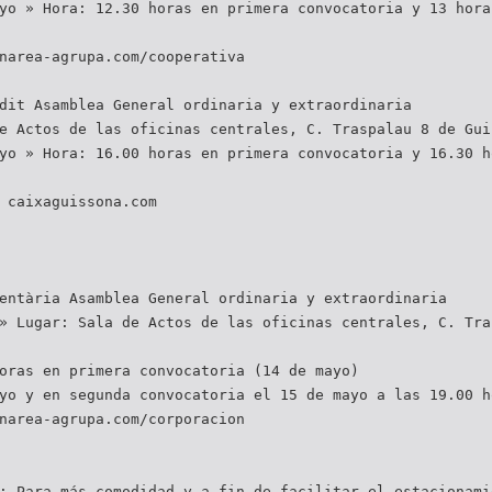
yo » Hora: 12.30 horas en primera convocatoria y 13 hora
narea-agrupa.com/cooperativa
dit Asamblea General ordinaria y extraordinaria
e Actos de las oficinas centrales, C. Traspalau 8 de Gui
yo » Hora: 16.00 horas en primera convocatoria y 16.30 h
 caixaguissona.com
entària Asamblea General ordinaria y extraordinaria
» Lugar: Sala de Actos de las oficinas centrales, C. Tra
oras en primera convocatoria (14 de mayo)
yo y en segunda convocatoria el 15 de mayo a las 19.00 h
narea-agrupa.com/corporacion
: Para más comodidad y a fin de facilitar el estacionami