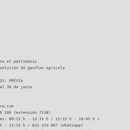
re el patrimonio
volución de gasóleo agrícola
25: PREVIa
al 30 de junio
ra.com
0 100 (extensión 7138)
es: 09:15 h - 13.15 h / 15:15 h - 16:45 h »
h - 13:15 h » 621 233 087 (whatsapp)