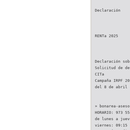
Declaración
RENTa 2025
Declaración sob
Solicitud de de
CITa
Campaña IRPF 20
del 8 de abril 
» bonarea-aseso
HORARIO: 973 55
de lunes a juev
viernes: 09:15 