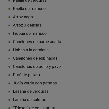
Paella de verduras
Paella de marisco
Arroz negro
Arroz 3 delicias
Fideuá de marisco
Canelones de carne asada
Habas a la catalana
Canelones de espinacas
Canelones de pollo y pavo
Puré de patata
Judía verde con patatas
Lasaña de verduras
Lasaña de salmón
“Trinxat” de col i patata