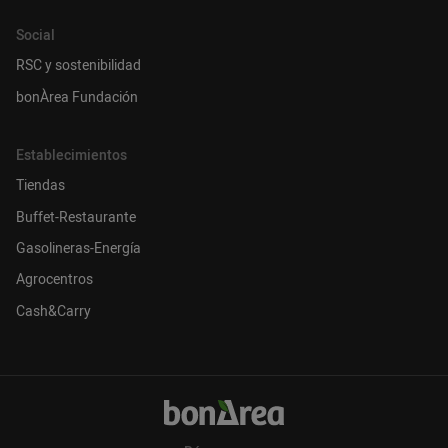
Social
RSC y sostenibilidad
bonÀrea Fundación
Establecimientos
Tiendas
Buffet-Restaurante
Gasolineras-Energía
Agrocentros
Cash&Carry