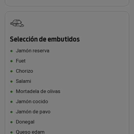
Selección de embutidos
Jamón reserva
Fuet
Chorizo
Salami
Mortadela de olivas
Jamón cocido
Jamón de pavo
Donegal
Queso edam