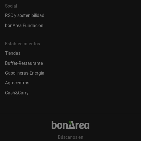
Social
RSC y sostenibilidad
bonÀrea Fundación
Establecimientos
Tiendas
Buffet-Restaurante
Gasolineras-Energía
Agrocentros
Cash&Carry
Búscanos en